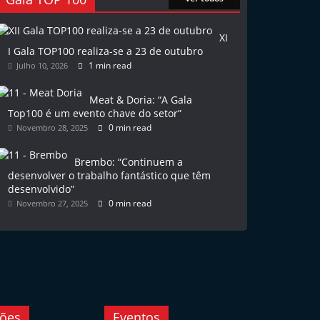
XI
I Gala TOP100 realiza-se a 23 de outubro
1 min read
Julho 10, 2026
Meat & Doria: “A Gala
Top100 é um evento chave do setor”
0 min read
Novembro 28, 2025
Brembo: “Continuem a
desenvolver o trabalho fantástico que têm
desenvolvido”
0 min read
Novembro 27, 2025
ções
Eventos