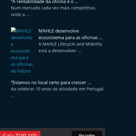
“A rentabilidade da oficina é o ...
Num mercado cada vez mais competitivo,
onde a ...
MAHLE desenvolve
ecossistema para as oficinas ...
A MAHLE Lifecycle and Mobility
está a desenvolver ...
“Estamos no local certo para crescer ...
Ao celebrar 10 anos de atividade em Portugal
...
Gala TOP 100
Ver todos