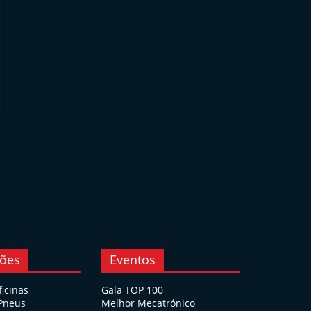
ções
Eventos
ficinas
Gala TOP 100
 Pneus
Melhor Mecatrónico