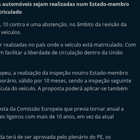
cas automóveis sejam realizadas num Estado-membro
triculado
, 10 contra e uma abstenção, no âmbito da revisão da
 veículos.
 realizadas no país onde o veículo está matriculado. Com
facilitar a liberdade de circulação dentro da União
peu, a realização da inspeção noutro Estado-membro
orário, válido por 10 meses, sendo a inspeção seguinte
cula do veículo. A proposta poderá aplicar-se também
sta da Comissão Europeia que previa tornar anual a
is ligeiros com mais de 10 anos, em vez da atual
a terá de ser aprovada pelo plenário do PE, os