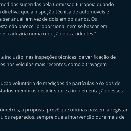
edidas sugeridas pela Comissão Europeia quando
 diretiva: que a inspeção técnica de automóveis e
 ser anual, em vez de dois em dois anos. Os
sta não parece “proporcional nem se basear em
se traduziria numa redução dos acidentes.”
 inclusão, nas inspeções técnicas, da verificação de
tes nos veículos mais recentes, como a travagem
ção voluntária de medições de partículas e óxidos de
Estados-membros decidir sobre a implementação desses
ómetros, a proposta prevê que oficinas passem a registar
ulos reparados, sempre que a intervenção dure mais de