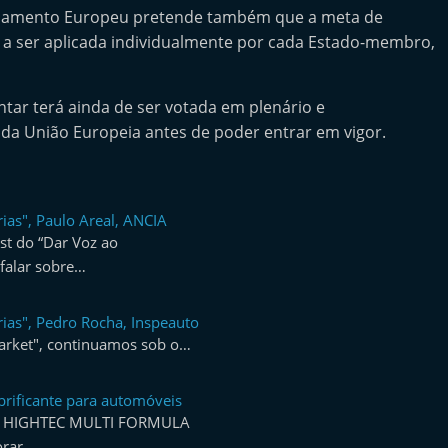
arlamento Europeu pretende também que a meta de
 a ser aplicada individualmente por cada Estado-membro,
tar terá ainda de ser votada em plenário e
a União Europeia antes de poder entrar em vigor.
ias", Paulo Areal, ANCIA
t do “Dar Voz ao
falar sobre…
ias", Pedro Rocha, Inspeauto
arket", continuamos sob o…
rificante para automóveis
WE HIGHTEC MULTI FORMULA
orar…