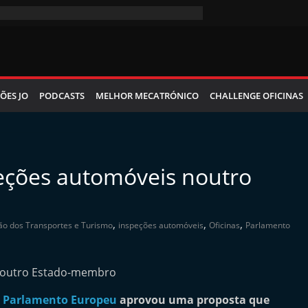
ÕES JO
PODCASTS
MELHOR MECATRÓNICO
CHALLENGE OFICINAS
peções automóveis noutro
,
,
,
o dos Transportes e Turismo
inspeções automóveis
Oficinas
Parlamento
o
Parlamento Europeu
aprovou uma proposta que