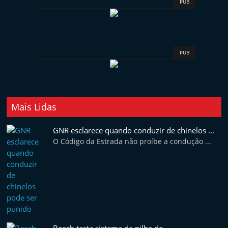
PUB
PUB
Mais Lidas
GNR esclarece quando conduzir de chinelos ...
O Código da Estrada não proíbe a condução ...