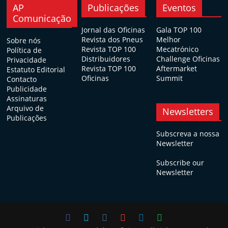
AP
Publicações
Eventos
Comunicação
Jornal das Oficinas
Gala TOP 100
Revista dos Pneus
Melhor
Sobre nós
Revista TOP 100
Mecatrónico
Política de
Distribuidores
Challenge Oficinas
Privacidade
Revista TOP 100
Aftermarket
Estatuto Editorial
Oficinas
Summit
Contacto
Publicidade
Assinaturas
Arquivo de
Newsletters
Publicações
Subscreva a nossa
Newsletter
Subscribe our
Newsletter