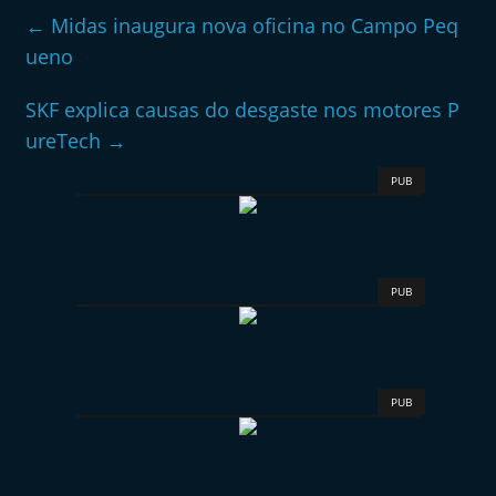
←
Midas inaugura nova oficina no Campo Peq
ueno
SKF explica causas do desgaste nos motores P
ureTech
→
PUB
PUB
PUB