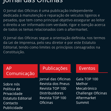
O Jornal das Oficinas é uma publicação independente
dedicada à manutenção e reparação de veículos ligeiros e
pesados, que tem como principal objetivo assegurar ao leitor
o direito a ser informado com verdade, rigor e isenção acerca
de todos os temas relacionados com o aftermarket.
O Jornal das Oficinas segue a orientação definida, nos termos
da Lei de Imprensa, pelo seu diretor e por este Estatuto
Editorial, tendo como limites os princípios consagrados na
Constituição.
AP
Publicações
Eventos
Comunicação
Jornal das Oficinas
Gala TOP 100
Revista dos Pneus
Melhor
Sobre nós
Revista TOP 100
Mecatrónico
Política de
Distribuidores
Challenge Oficinas
Privacidade
Revista TOP 100
Aftermarket
Estatuto Editorial
Oficinas
Summit
Contacto
Publicidade