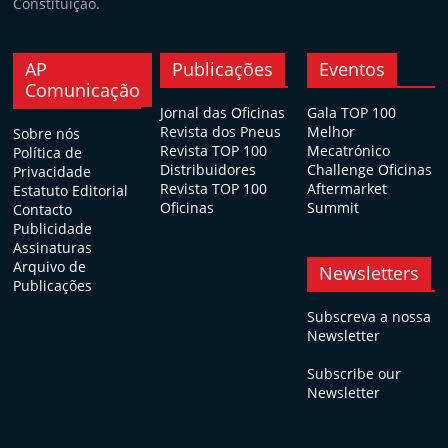
Constituição.
AP
Publicações
Eventos
Comunicação
Jornal das Oficinas
Gala TOP 100
Revista dos Pneus
Melhor
Sobre nós
Revista TOP 100
Mecatrónico
Política de
Distribuidores
Challenge Oficinas
Privacidade
Revista TOP 100
Aftermarket
Estatuto Editorial
Oficinas
Summit
Contacto
Publicidade
Assinaturas
Arquivo de
Newsletters
Publicações
Subscreva a nossa
Newsletter
Subscribe our
Newsletter