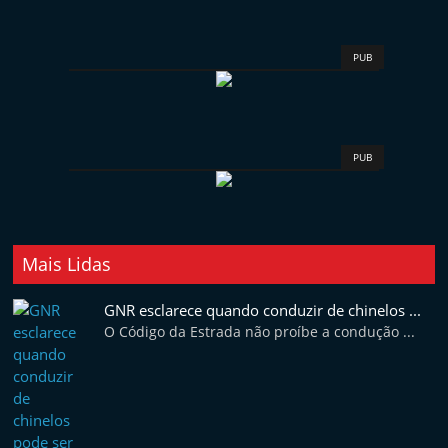
PUB
PUB
Mais Lidas
GNR esclarece quando conduzir de chinelos ...
O Código da Estrada não proíbe a condução ...