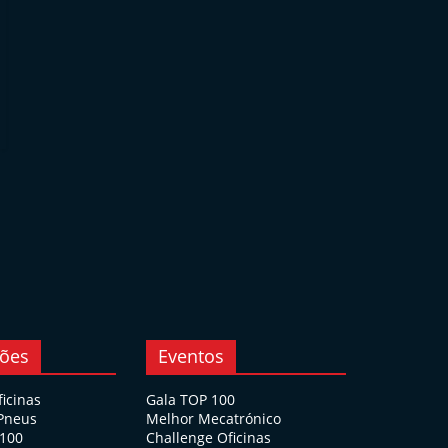
ções
Eventos
ficinas
Gala TOP 100
 Pneus
Melhor Mecatrónico
 100
Challenge Oficinas