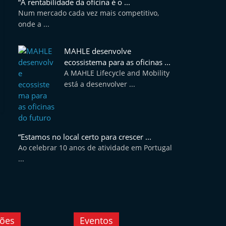
“A rentabilidade da oficina é o ...
Num mercado cada vez mais competitivo,
onde a ...
MAHLE desenvolve
ecossistema para as oficinas ...
A MAHLE Lifecycle and Mobility
está a desenvolver ...
“Estamos no local certo para crescer ...
Ao celebrar 10 anos de atividade em Portugal
...
ções
Eventos