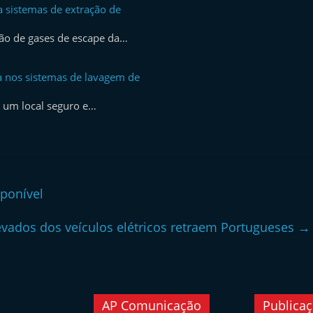
a sistemas de extração de
ção de gases de escape da…
 nos sistemas de lavagem de
 um local seguro e…
sponível
evados dos veículos elétricos retraem Portugueses
→
AP Comunicação
Publica