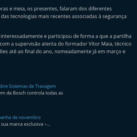
s e meia, os presentes, falaram dos diferentes
 das tecnologias mais recentes associadas à segurança
 interessadamente e participou de forma a que a partilha
com a supervisão atenta do formador Vítor Maia, técnico
ções até ao final do ano, nomeadamente já em março e
obre Sistemas de Travagem
em da Bosch controla todas as
panha de novembro
sua marca exclusiva –…