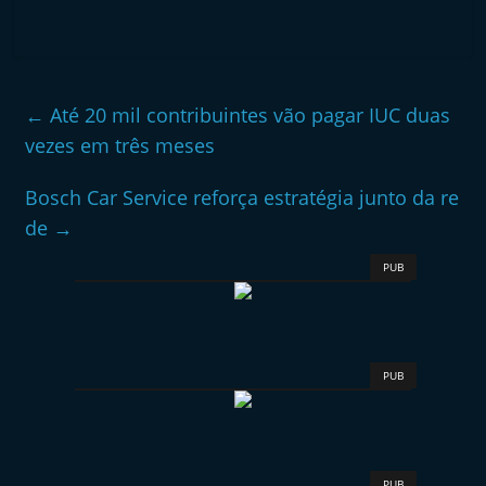
←
Até 20 mil contribuintes vão pagar IUC duas
vezes em três meses
Bosch Car Service reforça estratégia junto da re
de
→
PUB
PUB
PUB