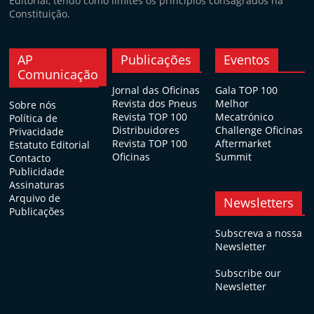
Editorial, tendo como limites os princípios consagrados na
Constituição.
AP
Publicações
Eventos
Comunicação
Jornal das Oficinas
Gala TOP 100
Revista dos Pneus
Melhor
Sobre nós
Revista TOP 100
Mecatrónico
Política de
Distribuidores
Challenge Oficinas
Privacidade
Revista TOP 100
Aftermarket
Estatuto Editorial
Oficinas
Summit
Contacto
Publicidade
Assinaturas
Arquivo de
Newsletters
Publicações
Subscreva a nossa
Newsletter
Subscribe our
Newsletter