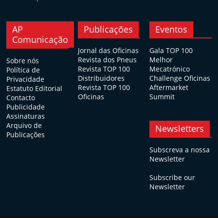
AP
Publicações
Eventos
Comunicação
Jornal das Oficinas
Gala TOP 100
Revista dos Pneus
Melhor
Sobre nós
Revista TOP 100
Mecatrónico
Política de
Distribuidores
Challenge Oficinas
Privacidade
Revista TOP 100
Aftermarket
Estatuto Editorial
Oficinas
Summit
Contacto
Publicidade
Assinaturas
Arquivo de
Newsletters
Publicações
Subscreva a nossa
Newsletter
Subscribe our
Newsletter