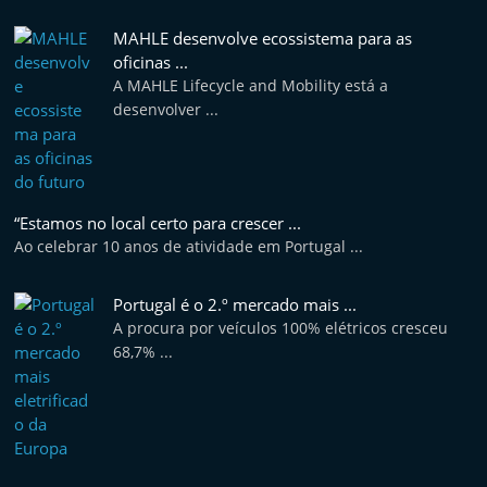
MAHLE desenvolve ecossistema para as
oficinas ...
A MAHLE Lifecycle and Mobility está a
desenvolver ...
“Estamos no local certo para crescer ...
Ao celebrar 10 anos de atividade em Portugal ...
Portugal é o 2.º mercado mais ...
A procura por veículos 100% elétricos cresceu
68,7% ...