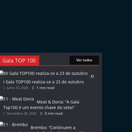
Gala TOP 100
Ver todos
XI
I Gala TOP100 realiza-se a 23 de outubro
1 min read
Julho 10, 2026
Meat & Doria: “A Gala
Top100 é um evento chave do setor”
0 min read
Novembro 28, 2025
Brembo: “Continuem a