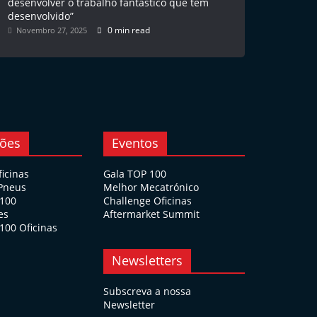
desenvolver o trabalho fantástico que têm
desenvolvido”
0 min read
Novembro 27, 2025
ções
Eventos
ficinas
Gala TOP 100
 Pneus
Melhor Mecatrónico
 100
Challenge Oficinas
es
Aftermarket Summit
100 Oficinas
Newsletters
Subscreva a nossa
Newsletter