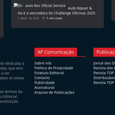
Auto Repair &
Go é a vencedora do Challenge Oficinas 2025
1 min read
Maio 18, 2025
AP Comunicação
Publica
Sobre nós
Jornal das O
nte dedicada à
Política de Privacidade
Revista dos
ados, que tem
Estatuto Editorial
Revista TOP
 a ser
Contacto
Distribuidor
todos os temas
Publicidade
Revista TOP 
Assinaturas
nos termos da
Arquivo de Publicações
 Editorial,
nstituição.