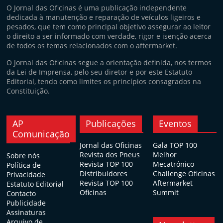
O Jornal das Oficinas é uma publicação independente
dedicada à manutenção e reparação de veículos ligeiros e
pesados, que tem como principal objetivo assegurar ao leitor
o direito a ser informado com verdade, rigor e isenção acerca
de todos os temas relacionados com o aftermarket.
O Jornal das Oficinas segue a orientação definida, nos termos
da Lei de Imprensa, pelo seu diretor e por este Estatuto
Editorial, tendo como limites os princípios consagrados na
Constituição.
AP
Publicações
Eventos
Comunicação
Jornal das Oficinas
Gala TOP 100
Revista dos Pneus
Melhor
Sobre nós
Revista TOP 100
Mecatrónico
Política de
Distribuidores
Challenge Oficinas
Privacidade
Revista TOP 100
Aftermarket
Estatuto Editorial
Oficinas
Summit
Contacto
Publicidade
Assinaturas
Arquivo de