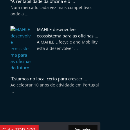
“A rentabilidade da oficina é o ...
Num mercado cada vez mais competitivo,
onde a ...
MAHLE desenvolve
ecossistema para as oficinas ...
A MAHLE Lifecycle and Mobility
está a desenvolver ...
“Estamos no local certo para crescer ...
Ao celebrar 10 anos de atividade em Portugal
...
Gala TOP 100
Ver todos