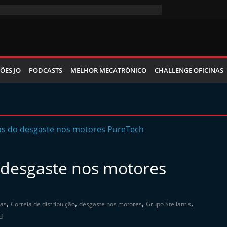
ÕES JO
PODCASTS
MELHOR MECATRÓNICO
CHALLENGE OFICINAS
 desgaste nos motores
,
,
,
,
as
Correia de distribuição
desgaste nos motores
Grupo Stellantis
d