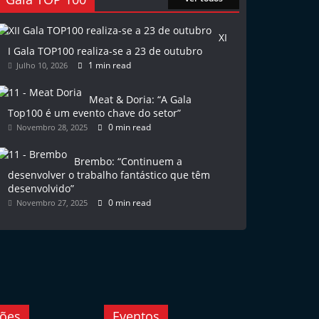
XI
I Gala TOP100 realiza-se a 23 de outubro
1 min read
Julho 10, 2026
Meat & Doria: “A Gala
Top100 é um evento chave do setor”
0 min read
Novembro 28, 2025
Brembo: “Continuem a
desenvolver o trabalho fantástico que têm
desenvolvido”
0 min read
Novembro 27, 2025
ções
Eventos