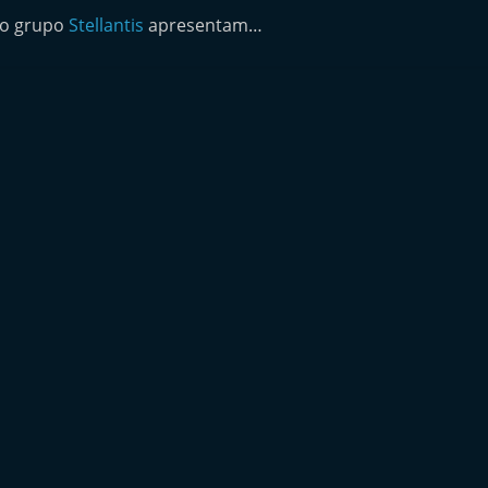
do grupo
Stellantis
apresentam…