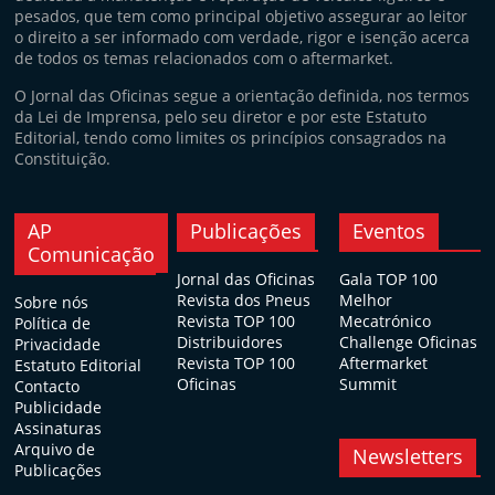
pesados, que tem como principal objetivo assegurar ao leitor
o direito a ser informado com verdade, rigor e isenção acerca
de todos os temas relacionados com o aftermarket.
O Jornal das Oficinas segue a orientação definida, nos termos
da Lei de Imprensa, pelo seu diretor e por este Estatuto
Editorial, tendo como limites os princípios consagrados na
Constituição.
AP
Publicações
Eventos
Comunicação
Jornal das Oficinas
Gala TOP 100
Revista dos Pneus
Melhor
Sobre nós
Revista TOP 100
Mecatrónico
Política de
Distribuidores
Challenge Oficinas
Privacidade
Revista TOP 100
Aftermarket
Estatuto Editorial
Oficinas
Summit
Contacto
Publicidade
Assinaturas
Arquivo de
Newsletters
Publicações