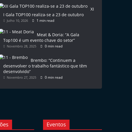
XI
I Gala TOP100 realiza-se a 23 de outubro
1 min read
Julho 10, 2026
Meat & Doria: “A Gala
Top100 é um evento chave do setor”
0 min read
Novembro 28, 2025
Brembo: “Continuem a
desenvolver o trabalho fantástico que têm
desenvolvido”
0 min read
Novembro 27, 2025
ções
Eventos