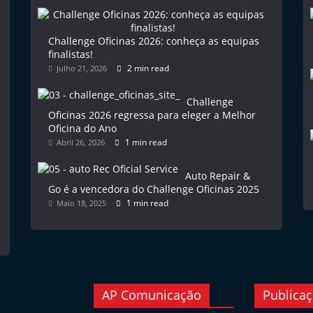
Challenge Oficinas 2026: conheça as equipas
finalistas!
2 min read
Julho 21, 2026
Challenge
Oficinas 2026 regressa para eleger a Melhor
Oficina do Ano
1 min read
Abril 26, 2026
Auto Repair &
Go é a vencedora do Challenge Oficinas 2025
1 min read
Maio 18, 2025
AP Comunicação
Publica