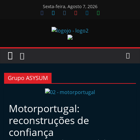
Skip
Sexta-feira, Agosto 7, 2026
to
content
Jornal
das
Oficinas
Grupo ASYSUM
J
o
Motorportugal:
r
reconstruções de
n
a
confiança
l