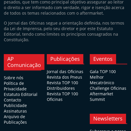
pesados, que tem como principal objetivo assegurar ao leitor
o direito a ser informado com verdade, rigor e isenção acerca
de todos os temas relacionados com o aftermarket.
O Jornal das Oficinas segue a orientação definida, nos termos
da Lei de Imprensa, pelo seu diretor e por este Estatuto
Editorial, tendo como limites os princípios consagrados na
Constituição.
AP
Publicações
Eventos
Comunicação
Jornal das Oficinas
Gala TOP 100
Revista dos Pneus
Melhor
Sobre nós
Revista TOP 100
Mecatrónico
Política de
Distribuidores
Challenge Oficinas
Privacidade
Revista TOP 100
Aftermarket
Estatuto Editorial
Oficinas
Summit
Contacto
Publicidade
Assinaturas
Arquivo de
Newsletters
Publicações