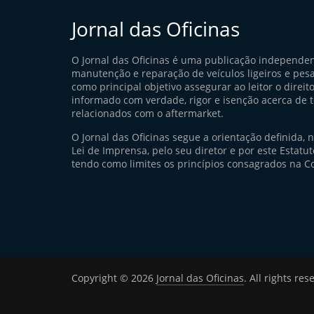
Jornal das Oficinas
O Jornal das Oficinas é uma publicação independe
manutenção e reparação de veículos ligeiros e pes
como principal objetivo assegurar ao leitor o direito
informado com verdade, rigor e isenção acerca de 
relacionados com o aftermarket.
O Jornal das Oficinas segue a orientação definida, 
Lei de Imprensa, pelo seu diretor e por este Estatuto
tendo como limites os princípios consagrados na Co
Copyright © 2026
Jornal das Oficinas
. All rights res