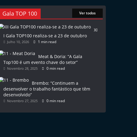
Gala TOP 100
Ver todos
XI
I Gala TOP100 realiza-se a 23 de outubro
1 min read
Julho 10, 2026
Meat & Doria: “A Gala
Top100 é um evento chave do setor”
0 min read
Novembro 28, 2025
Brembo: “Continuem a
desenvolver o trabalho fantástico que têm
desenvolvido”
0 min read
Novembro 27, 2025