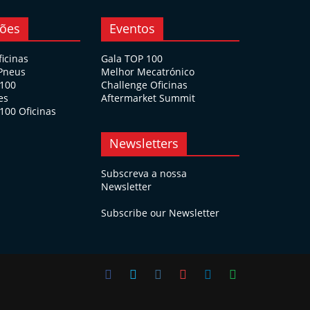
ções
Eventos
ficinas
Gala TOP 100
 Pneus
Melhor Mecatrónico
 100
Challenge Oficinas
es
Aftermarket Summit
100 Oficinas
Newsletters
Subscreva a nossa
Newsletter
Subscribe our Newsletter