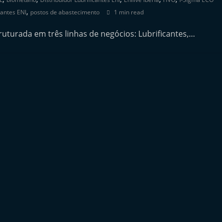
,
cantes ENI
postos de abastecimento
1 min read
turada em três linhas de negócios: Lubrificantes,…