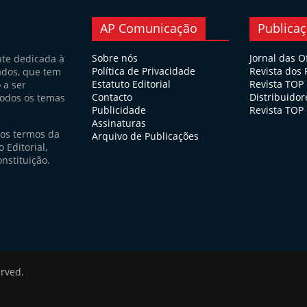
AP Comunicação
Publica
Sobre nós
Jornal das O
nte dedicada à
Política de Privacidade
Revista dos
ados, que tem
Estatuto Editorial
Revista TOP
 a ser
Contacto
Distribuidor
todos os temas
Publicidade
Revista TOP 
Assinaturas
nos termos da
Arquivo de Publicações
 Editorial,
nstituição.
erved.