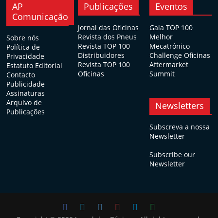
AP
Publicações
Eventos
Comunicação
Jornal das Oficinas
Gala TOP 100
Revista dos Pneus
Melhor
Sobre nós
Revista TOP 100
Mecatrónico
Política de
Distribuidores
Challenge Oficinas
Privacidade
Revista TOP 100
Aftermarket
Estatuto Editorial
Oficinas
Summit
Contacto
Publicidade
Assinaturas
Arquivo de
Newsletters
Publicações
Subscreva a nossa
Newsletter
Subscribe our
Newsletter