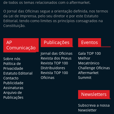
de todos os temas relacionados com o aftermarket.
O Jornal das Oficinas segue a orientação definida, nos termos
da Lei de Imprensa, pelo seu diretor e por este Estatuto
Editorial, tendo como limites os princípios consagrados na
Constituição.
AP
Publicações
Eventos
Comunicação
Jornal das Oficinas
Gala TOP 100
Revista dos Pneus
Melhor
Sobre nós
Revista TOP 100
Mecatrónico
Política de
Distribuidores
Challenge Oficinas
Privacidade
Revista TOP 100
Aftermarket
Estatuto Editorial
Oficinas
Summit
Contacto
Publicidade
Assinaturas
Arquivo de
Newsletters
Publicações
Subscreva a nossa
Newsletter