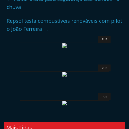
chuva
Repsol testa combustíveis renováveis com pilot
o João Ferreira
→
PUB
PUB
PUB
Mais Lidas