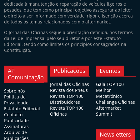
dedicada à manutenção e reparação de veículos ligeiros e
pesados, que tem como principal objetivo assegurar ao leitor
o direito a ser informado com verdade, rigor e isenção acerca
de todos os temas relacionados com o aftermarket.
O Jornal das Oficinas segue a orientação definida, nos termos
da Lei de Imprensa, pelo seu diretor e por este Estatuto
Editorial, tendo como limites os princípios consagrados na
Constituição.
AP
Publicações
Eventos
Comunicação
Jornal das Oficinas
Gala TOP 100
Revista dos Pneus
Melhor
Sobre nós
Revista TOP 100
Mecatrónico
Política de
Distribuidores
Challenge Oficinas
Privacidade
Revista TOP 100
Aftermarket
Estatuto Editorial
Oficinas
Summit
Contacto
Publicidade
Assinaturas
Arquivo de
Newsletters
Publicações