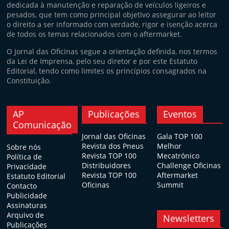
dedicada à manutenção e reparação de veículos ligeiros e
pesados, que tem como principal objetivo assegurar ao leitor
o direito a ser informado com verdade, rigor e isenção acerca
de todos os temas relacionados com o aftermarket.
O Jornal das Oficinas segue a orientação definida, nos termos
da Lei de Imprensa, pelo seu diretor e por este Estatuto
Editorial, tendo como limites os princípios consagrados na
Constituição.
AP
Publicações
Eventos
Comunicação
Jornal das Oficinas
Gala TOP 100
Revista dos Pneus
Melhor
Sobre nós
Revista TOP 100
Mecatrónico
Política de
Distribuidores
Challenge Oficinas
Privacidade
Revista TOP 100
Aftermarket
Estatuto Editorial
Oficinas
Summit
Contacto
Publicidade
Assinaturas
Arquivo de
Newsletters
Publicações