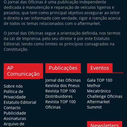
O Jornal das Oficinas é uma publicação independente
dedicada à manutenção e reparação de veículos ligeiros e
pesados, que tem como principal objetivo assegurar ao leitor
o direito a ser informado com verdade, rigor e isenção acerca
de todos os temas relacionados com o aftermarket.
O Jornal das Oficinas segue a orientação definida, nos termos
da Lei de Imprensa, pelo seu diretor e por este Estatuto
Editorial, tendo como limites os princípios consagrados na
Constituição.
AP
Publicações
Eventos
Comunicação
Jornal das Oficinas
Gala TOP 100
Revista dos Pneus
Melhor
Sobre nós
Revista TOP 100
Mecatrónico
Política de
Distribuidores
Challenge Oficinas
Privacidade
Revista TOP 100
Aftermarket
Estatuto Editorial
Oficinas
Summit
Contacto
Publicidade
Assinaturas
Arquivo de
Newsletters