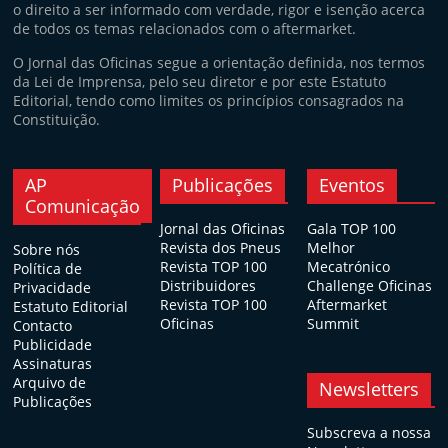
o direito a ser informado com verdade, rigor e isenção acerca
de todos os temas relacionados com o aftermarket.
O Jornal das Oficinas segue a orientação definida, nos termos
da Lei de Imprensa, pelo seu diretor e por este Estatuto
Editorial, tendo como limites os princípios consagrados na
Constituição.
AP
Publicações
Eventos
Comunicação
Jornal das Oficinas
Gala TOP 100
Revista dos Pneus
Melhor
Sobre nós
Revista TOP 100
Mecatrónico
Política de
Distribuidores
Challenge Oficinas
Privacidade
Revista TOP 100
Aftermarket
Estatuto Editorial
Oficinas
Summit
Contacto
Publicidade
Assinaturas
Arquivo de
Newsletters
Publicações
Subscreva a nossa