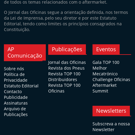
de todos os temas relacionados com o aftermarket.
O Jornal das Oficinas segue a orientação definida, nos termos
da Lei de Imprensa, pelo seu diretor e por este Estatuto
Editorial, tendo como limites os princípios consagrados na
Constituição.
AP
Publicações
Eventos
Comunicação
Jornal das Oficinas
Gala TOP 100
Revista dos Pneus
Melhor
Sobre nós
Revista TOP 100
Mecatrónico
Política de
Distribuidores
Challenge Oficinas
Privacidade
Revista TOP 100
Aftermarket
Estatuto Editorial
Oficinas
Summit
Contacto
Publicidade
Assinaturas
Arquivo de
Newsletters
Publicações
Subscreva a nossa
Newsletter