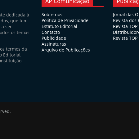
AP Comunicação
Publica
Sobre nós
Jornal das O
nte dedicada à
Política de Privacidade
Revista dos
ados, que tem
Estatuto Editorial
Revista TOP
 a ser
Contacto
Distribuidor
todos os temas
Publicidade
Revista TOP 
Assinaturas
nos termos da
Arquivo de Publicações
 Editorial,
nstituição.
erved.