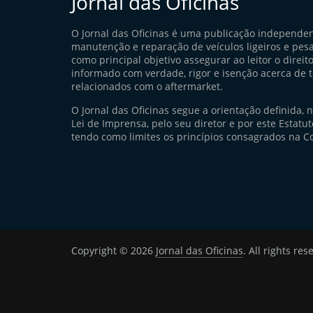
Jornal das Oficinas
O Jornal das Oficinas é uma publicação independe
manutenção e reparação de veículos ligeiros e pes
como principal objetivo assegurar ao leitor o direito
informado com verdade, rigor e isenção acerca de 
relacionados com o aftermarket.
O Jornal das Oficinas segue a orientação definida, 
Lei de Imprensa, pelo seu diretor e por este Estatuto
tendo como limites os princípios consagrados na Co
Copyright © 2026
Jornal das Oficinas
. All rights res