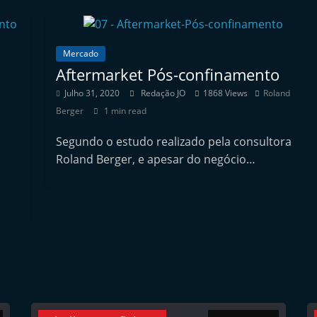
Mercado
Aftermarket Pós-confinamento
Julho 31, 2020
Redação JO
1868 Views
Roland
Berger
1 min read
Segundo o estudo realizado pela consultora
Roland Berger, e apesar do negócio…