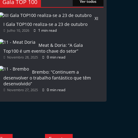
Gala TOP 100
Ver todos
XI
I Gala TOP100 realiza-se a 23 de outubro
1 min read
Julho 10, 2026
Meat & Doria: “A Gala
Top100 é um evento chave do setor”
0 min read
Novembro 28, 2025
Brembo: “Continuem a
desenvolver o trabalho fantástico que têm
desenvolvido”
0 min read
Novembro 27, 2025