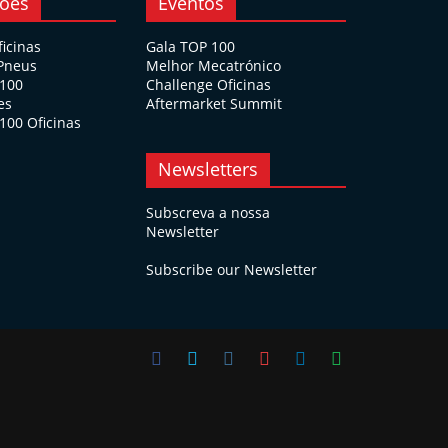
ções
Eventos
ficinas
Gala TOP 100
 Pneus
Melhor Mecatrónico
 100
Challenge Oficinas
es
Aftermarket Summit
100 Oficinas
Newsletters
Subscreva a nossa
Newsletter
Subscribe our Newsletter