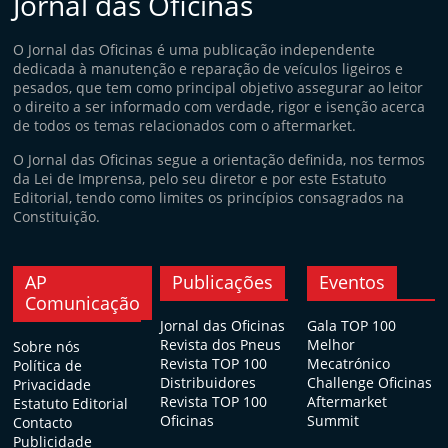
Jornal das Oficinas
O Jornal das Oficinas é uma publicação independente
dedicada à manutenção e reparação de veículos ligeiros e
pesados, que tem como principal objetivo assegurar ao leitor
o direito a ser informado com verdade, rigor e isenção acerca
de todos os temas relacionados com o aftermarket.
O Jornal das Oficinas segue a orientação definida, nos termos
da Lei de Imprensa, pelo seu diretor e por este Estatuto
Editorial, tendo como limites os princípios consagrados na
Constituição.
AP
Publicações
Eventos
Comunicação
Jornal das Oficinas
Gala TOP 100
Revista dos Pneus
Melhor
Sobre nós
Revista TOP 100
Mecatrónico
Política de
Distribuidores
Challenge Oficinas
Privacidade
Revista TOP 100
Aftermarket
Estatuto Editorial
Oficinas
Summit
Contacto
Publicidade