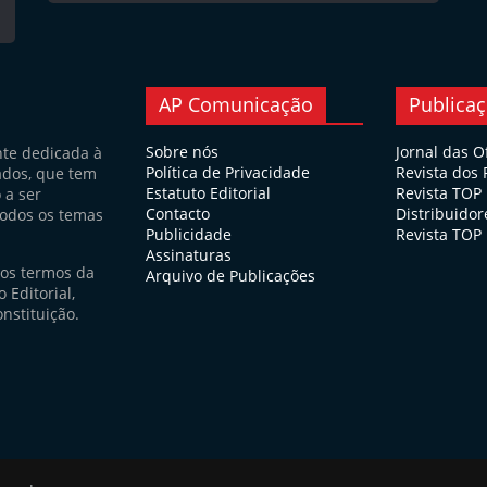
AP Comunicação
Publica
Sobre nós
Jornal das O
nte dedicada à
Política de Privacidade
Revista dos
ados, que tem
Estatuto Editorial
Revista TOP
 a ser
Contacto
Distribuidor
todos os temas
Publicidade
Revista TOP 
Assinaturas
nos termos da
Arquivo de Publicações
 Editorial,
nstituição.