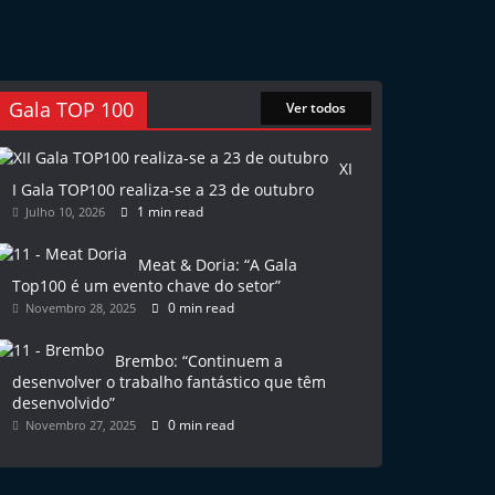
Gala TOP 100
Ver todos
XI
I Gala TOP100 realiza-se a 23 de outubro
1 min read
Julho 10, 2026
Meat & Doria: “A Gala
Top100 é um evento chave do setor”
0 min read
Novembro 28, 2025
Brembo: “Continuem a
desenvolver o trabalho fantástico que têm
desenvolvido”
0 min read
Novembro 27, 2025