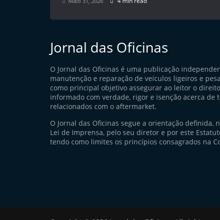
4 min read
Maio 31, 2026
Jornal das Oficinas
O Jornal das Oficinas é uma publicação independe
manutenção e reparação de veículos ligeiros e pes
como principal objetivo assegurar ao leitor o direito
informado com verdade, rigor e isenção acerca de 
relacionados com o aftermarket.
O Jornal das Oficinas segue a orientação definida, 
Lei de Imprensa, pelo seu diretor e por este Estatuto
tendo como limites os princípios consagrados na Co