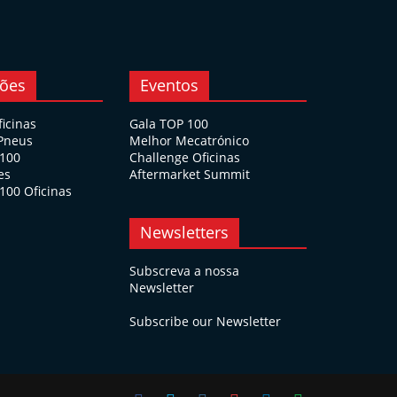
ções
Eventos
ficinas
Gala TOP 100
 Pneus
Melhor Mecatrónico
 100
Challenge Oficinas
es
Aftermarket Summit
100 Oficinas
Newsletters
Subscreva a nossa
Newsletter
Subscribe our Newsletter