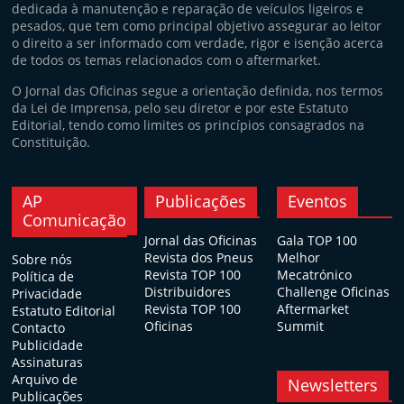
dedicada à manutenção e reparação de veículos ligeiros e
pesados, que tem como principal objetivo assegurar ao leitor
o direito a ser informado com verdade, rigor e isenção acerca
de todos os temas relacionados com o aftermarket.
O Jornal das Oficinas segue a orientação definida, nos termos
da Lei de Imprensa, pelo seu diretor e por este Estatuto
Editorial, tendo como limites os princípios consagrados na
Constituição.
AP
Publicações
Eventos
Comunicação
Jornal das Oficinas
Gala TOP 100
Revista dos Pneus
Melhor
Sobre nós
Revista TOP 100
Mecatrónico
Política de
Distribuidores
Challenge Oficinas
Privacidade
Revista TOP 100
Aftermarket
Estatuto Editorial
Oficinas
Summit
Contacto
Publicidade
Assinaturas
Arquivo de
Newsletters
Publicações