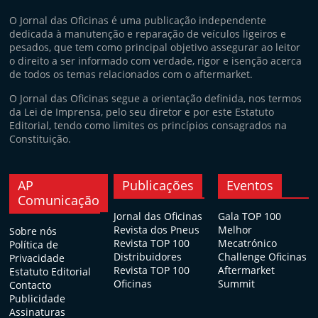
O Jornal das Oficinas é uma publicação independente
dedicada à manutenção e reparação de veículos ligeiros e
pesados, que tem como principal objetivo assegurar ao leitor
o direito a ser informado com verdade, rigor e isenção acerca
de todos os temas relacionados com o aftermarket.
O Jornal das Oficinas segue a orientação definida, nos termos
da Lei de Imprensa, pelo seu diretor e por este Estatuto
Editorial, tendo como limites os princípios consagrados na
Constituição.
AP
Publicações
Eventos
Comunicação
Jornal das Oficinas
Gala TOP 100
Revista dos Pneus
Melhor
Sobre nós
Revista TOP 100
Mecatrónico
Política de
Distribuidores
Challenge Oficinas
Privacidade
Revista TOP 100
Aftermarket
Estatuto Editorial
Oficinas
Summit
Contacto
Publicidade
Assinaturas