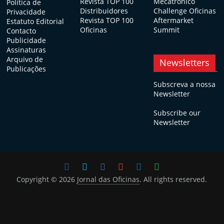
Revista TOP 100
Mecatrónico
Política de
Distribuidores
Challenge Oficinas
Privacidade
Revista TOP 100
Aftermarket
Estatuto Editorial
Oficinas
Summit
Contacto
Publicidade
Assinaturas
Arquivo de
Newsletters
Publicações
Subscreva a nossa
Newsletter
Subscribe our
Newsletter
Copyright © 2026
Jornal das Oficinas
. All rights reserved.