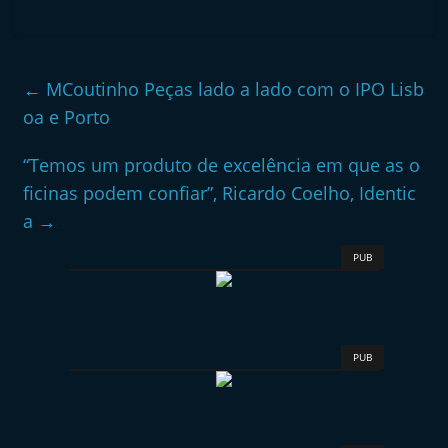
←
MCoutinho Peças lado a lado com o IPO Lisb
oa e Porto
“Temos um produto de excelência em que as o
ficinas podem confiar”, Ricardo Coelho, Identic
a
→
PUB
PUB