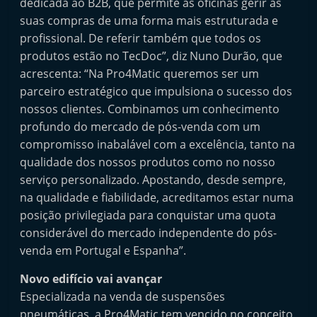
dedicada ao B2B, que permite às oficinas gerir as
suas compras de uma forma mais estruturada e
profissional. De referir também que todos os
produtos estão no TecDoc”, diz Nuno Durão, que
acrescenta: “Na Pro4Matic queremos ser um
parceiro estratégico que impulsiona o sucesso dos
nossos clientes. Combinamos um conhecimento
profundo do mercado de pós-venda com um
compromisso inabalável com a excelência, tanto na
qualidade dos nossos produtos como no nosso
serviço personalizado. Apostando, desde sempre,
na qualidade e fiabilidade, acreditamos estar numa
posição privilegiada para conquistar uma quota
considerável do mercado independente do pós-
venda em Portugal e Espanha”.
Novo edifício vai avançar
Especializada na venda de suspensões
pneumáticas, a Pro4Matic tem vencido no conceito