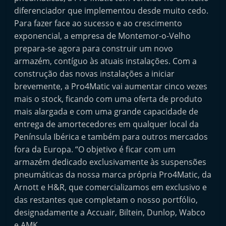
diferenciador que implementou desde muito cedo.
Para fazer face ao sucesso e ao crescimento
exponencial, a empresa de Montemor-o-Velho
prepara-se agora para construir um novo
armazém, contíguo às atuais instalações. Com a
construção das novas instalações a iniciar
brevemente, a Pro4Matic vai aumentar cinco vezes
mais o stock, ficando com uma oferta de produto
mais alargada e com uma grande capacidade de
entrega de amortecedores em qualquer local da
Península Ibérica e também para outros mercados
fora da Europa. “O objetivo é ficar com um
armazém dedicado exclusivamente às suspensões
pneumáticas da nossa marca própria Pro4Matic, da
Arnott e H&R, que comercializamos em exclusivo e
das restantes que completam o nosso portfólio,
designadamente a Accuair, Biltein, Dunlop, Wabco
e AMK.