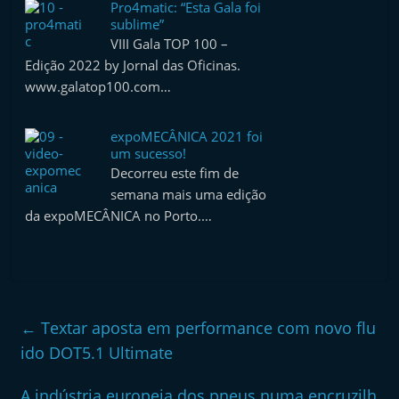
Pro4matic: “Esta Gala foi
sublime”
VIII Gala TOP 100 –
Edição 2022 by Jornal das Oficinas.
www.galatop100.com…
expoMECÂNICA 2021 foi
um sucesso!
Decorreu este fim de
semana mais uma edição
da expoMECÂNICA no Porto.…
←
Textar aposta em performance com novo flu
ido DOT5.1 Ultimate
A indústria europeia dos pneus numa encruzilh