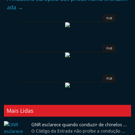
ada
→
PUB
PUB
PUB
Mais Lidas
GNR esclarece quando conduzir de chinelos ...
O Código da Estrada não proíbe a condução ...