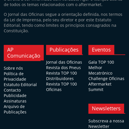
de todos os temas relacionados com o aftermarket.
O Jornal das Oficinas segue a orientação definida, nos termos
da Lei de Imprensa, pelo seu diretor e por este Estatuto
Editorial, tendo como limites os princípios consagrados na
Constituição.
AP
Publicações
Eventos
Comunicação
Jornal das Oficinas
Gala TOP 100
Revista dos Pneus
Melhor
Sobre nós
Revista TOP 100
Mecatrónico
Política de
Distribuidores
Challenge Oficinas
Privacidade
Revista TOP 100
Aftermarket
Estatuto Editorial
Oficinas
Summit
Contacto
Publicidade
Assinaturas
Arquivo de
Newsletters
Publicações
Subscreva a nossa
Newsletter