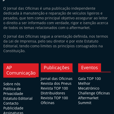
O Jornal das Oficinas é uma publicação independente
dedicada à manutenção e reparação de veículos ligeiros e
pesados, que tem como principal objetivo assegurar ao leitor
o direito a ser informado com verdade, rigor e isenção acerca
de todos os temas relacionados com o aftermarket.
O Jornal das Oficinas segue a orientação definida, nos termos
da Lei de Imprensa, pelo seu diretor e por este Estatuto
Editorial, tendo como limites os princípios consagrados na
Constituição.
AP
Publicações
Eventos
Comunicação
Jornal das Oficinas
Gala TOP 100
Revista dos Pneus
Melhor
Sobre nós
Revista TOP 100
Mecatrónico
Política de
Distribuidores
Challenge Oficinas
Privacidade
Revista TOP 100
Aftermarket
Estatuto Editorial
Oficinas
Summit
Contacto
Publicidade
Assinaturas