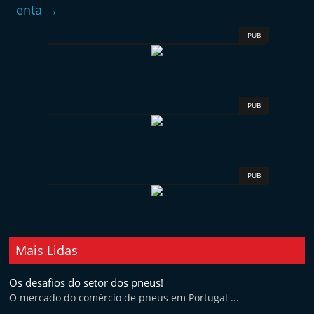
enta
→
PUB
PUB
PUB
Mais Lidas
Os desafios do setor dos pneus!
O mercado do comércio de pneus em Portugal ...