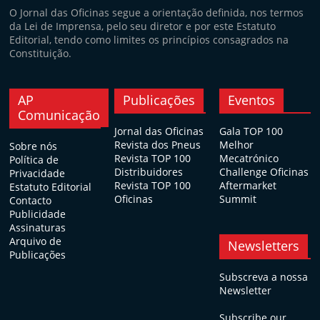
O Jornal das Oficinas segue a orientação definida, nos termos
da Lei de Imprensa, pelo seu diretor e por este Estatuto
Editorial, tendo como limites os princípios consagrados na
Constituição.
AP
Publicações
Eventos
Comunicação
Jornal das Oficinas
Gala TOP 100
Revista dos Pneus
Melhor
Sobre nós
Revista TOP 100
Mecatrónico
Política de
Distribuidores
Challenge Oficinas
Privacidade
Revista TOP 100
Aftermarket
Estatuto Editorial
Oficinas
Summit
Contacto
Publicidade
Assinaturas
Arquivo de
Newsletters
Publicações
Subscreva a nossa
Newsletter
Subscribe our