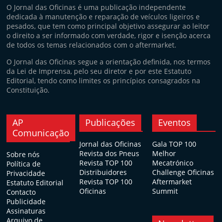
O Jornal das Oficinas é uma publicação independente
dedicada à manutenção e reparação de veículos ligeiros e
pesados, que tem como principal objetivo assegurar ao leitor
o direito a ser informado com verdade, rigor e isenção acerca
de todos os temas relacionados com o aftermarket.
O Jornal das Oficinas segue a orientação definida, nos termos
da Lei de Imprensa, pelo seu diretor e por este Estatuto
Editorial, tendo como limites os princípios consagrados na
Constituição.
AP
Publicações
Eventos
Comunicação
Jornal das Oficinas
Gala TOP 100
Revista dos Pneus
Melhor
Sobre nós
Revista TOP 100
Mecatrónico
Política de
Distribuidores
Challenge Oficinas
Privacidade
Revista TOP 100
Aftermarket
Estatuto Editorial
Oficinas
Summit
Contacto
Publicidade
Assinaturas
Arquivo de