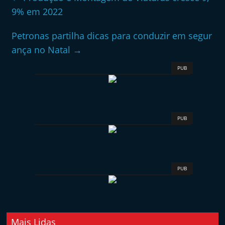
9% em 2022
Petronas partilha dicas para conduzir em segur
ança no Natal
→
PUB
PUB
PUB
Mais Lidas