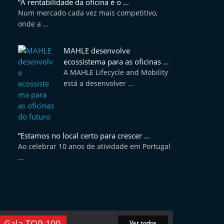
“A rentabilidade da oficina é o ...
Num mercado cada vez mais competitivo,
onde a ...
MAHLE desenvolve
ecossistema para as oficinas ...
A MAHLE Lifecycle and Mobility
está a desenvolver ...
“Estamos no local certo para crescer ...
Ao celebrar 10 anos de atividade em Portugal
...
Gala TOP 100
Ver todos