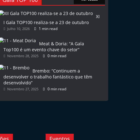
XI
I Gala TOP100 realiza-se a 23 de outubro
1 min read
Julho 10, 2026
Meat & Doria: “A Gala
Top100 é um evento chave do setor”
0 min read
Novembro 28, 2025
Brembo: “Continuem a
desenvolver o trabalho fantástico que têm
desenvolvido”
0 min read
Novembro 27, 2025
ções
Eventos