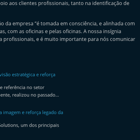
o aos clientes profissionais, tanto na identificação de
são da empresa “é tomada em consciência, e alinhada com
s, com as oficinas e pelas oficinas. A nossa insígnia
a profissionais, e é muito importante para nós comunicar
isão estratégica e reforça
 referência no setor
ente, realizou no passado…
a imagem e reforça legado da
olutions, um dos principais