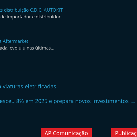
s distribuição C.D.C. AUTOKIT
de importador e distribuidor
s Aftermarket
nada, evoluiu nas últimas…
viaturas eletrificadas
esceu 8% em 2025 e prepara novos investimentos
→
AP Comunicação
Publica