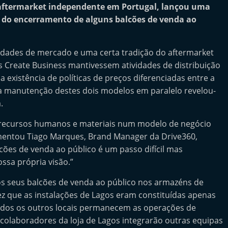
o aftermarket independente em Portugal, lançou uma
do encerramento de alguns balcões de venda ao
dades de mercado e uma certa tradição do aftermarket
 Create Business mantivessem atividades de distribuição
a existência de políticas de preços diferenciadas entre a
s, a manutenção destes dois modelos em paralelo revelou-
.
 recursos humanos e materiais num modelo de negócio
entou Tiago Marques, Brand Manager da Drive360,
ões de venda ao público é um passo difícil mas
ssa própria visão.”
 os seus balcões de venda ao público nos armazéns de
vez que as instalações de Lagos eram constituídas apenas
todos os outros locais permanecem as operações de
Os colaboradores da loja de Lagos integrarão outras equipas