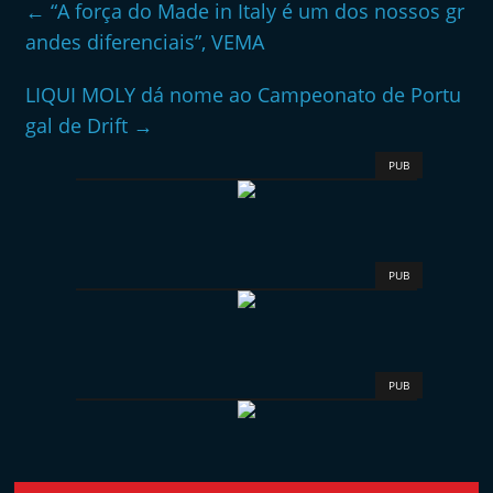
←
“A força do Made in Italy é um dos nossos gr
andes diferenciais”, VEMA
LIQUI MOLY dá nome ao Campeonato de Portu
gal de Drift
→
PUB
PUB
PUB