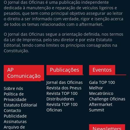
O Jornal das Oficinas é uma publicação independente
dedicada à manutenção e reparação de veículos ligeiros e
pesados, que tem como principal objetivo assegurar ao leitor
o direito a ser informado com verdade, rigor e isenção acerca
de todos os temas relacionados com o aftermarket.
O Jornal das Oficinas segue a orientação definida, nos termos
da Lei de Imprensa, pelo seu diretor e por este Estatuto
Editorial, tendo como limites os princípios consagrados na
Constituição.
AP
Publicações
Eventos
Comunicação
Jornal das Oficinas
Gala TOP 100
Revista dos Pneus
Melhor
Sobre nós
Revista TOP 100
Mecatrónico
Política de
Distribuidores
Challenge Oficinas
Privacidade
Revista TOP 100
Aftermarket
Estatuto Editorial
Oficinas
Summit
Contacto
Publicidade
Assinaturas
Arquivo de
Newsletters