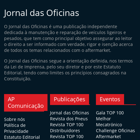
Jornal das Oficinas
O Jornal das Oficinas é uma publicação independente
dedicada à manutenção e reparação de veículos ligeiros e
pesados, que tem como principal objetivo assegurar ao leitor
o direito a ser informado com verdade, rigor e isenção acerca
de todos os temas relacionados com o aftermarket.
O Jornal das Oficinas segue a orientação definida, nos termos
da Lei de Imprensa, pelo seu diretor e por este Estatuto
Editorial, tendo como limites os princípios consagrados na
Constituição.
AP
Publicações
Eventos
Comunicação
Jornal das Oficinas
Gala TOP 100
Revista dos Pneus
Melhor
Sobre nós
Revista TOP 100
Mecatrónico
Política de
Distribuidores
Challenge Oficinas
Privacidade
Revista TOP 100
Aftermarket
Estatuto Editorial