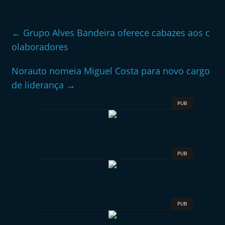
←
Grupo Alves Bandeira oferece cabazes aos c
olaboradores
Norauto nomeia Miguel Costa para novo cargo
de liderança
→
PUB
PUB
PUB