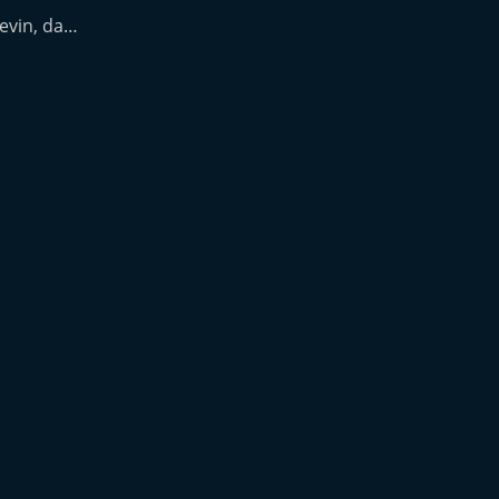
Kevin, da…