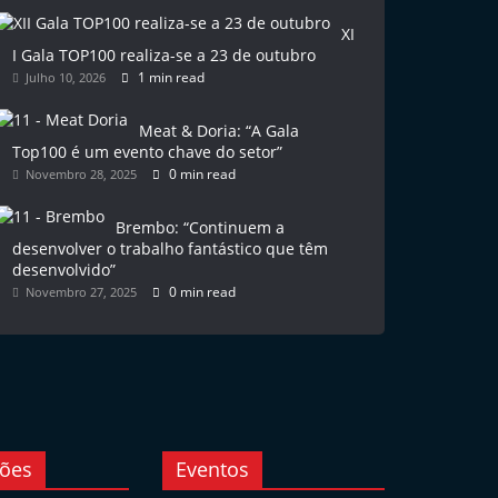
XI
I Gala TOP100 realiza-se a 23 de outubro
1 min read
Julho 10, 2026
Meat & Doria: “A Gala
Top100 é um evento chave do setor”
0 min read
Novembro 28, 2025
Brembo: “Continuem a
desenvolver o trabalho fantástico que têm
desenvolvido”
0 min read
Novembro 27, 2025
ções
Eventos