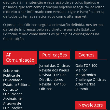
dedicada à manutenção e reparação de veículos ligeiros e
pesados, que tem como principal objetivo assegurar ao leitor
o direito a ser informado com verdade, rigor e isenção acerca
de todos os temas relacionados com o aftermarket.
O Jornal das Oficinas segue a orientação definida, nos termos
da Lei de Imprensa, pelo seu diretor e por este Estatuto
Editorial, tendo como limites os princípios consagrados na
Constituição.
AP
Publicações
Eventos
Comunicação
Jornal das Oficinas
Gala TOP 100
Revista dos Pneus
Melhor
Sobre nós
Revista TOP 100
Mecatrónico
Política de
Distribuidores
Challenge Oficinas
Privacidade
Revista TOP 100
Aftermarket
Estatuto Editorial
Oficinas
Summit
Contacto
Publicidade
Assinaturas
Arquivo de
Newsletters
Publicações