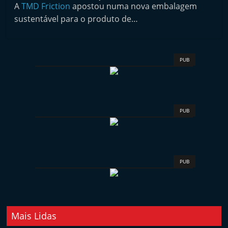
A
TMD Friction
apostou numa nova embalagem
t
sustentável para o produto de…
e
r
m
PUB
a
r
k
e
PUB
t
A
u
PUB
t
o
m
ó
Mais Lidas
v