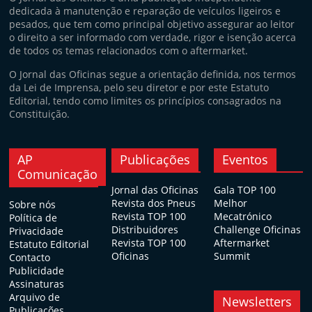
dedicada à manutenção e reparação de veículos ligeiros e
pesados, que tem como principal objetivo assegurar ao leitor
o direito a ser informado com verdade, rigor e isenção acerca
de todos os temas relacionados com o aftermarket.
O Jornal das Oficinas segue a orientação definida, nos termos
da Lei de Imprensa, pelo seu diretor e por este Estatuto
Editorial, tendo como limites os princípios consagrados na
Constituição.
AP
Publicações
Eventos
Comunicação
Jornal das Oficinas
Gala TOP 100
Revista dos Pneus
Melhor
Sobre nós
Revista TOP 100
Mecatrónico
Política de
Distribuidores
Challenge Oficinas
Privacidade
Revista TOP 100
Aftermarket
Estatuto Editorial
Oficinas
Summit
Contacto
Publicidade
Assinaturas
Arquivo de
Newsletters
Publicações