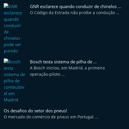
e
GNR esclarece quando conduzir de chinelos ...
l
O Código da Estrada não proíbe a condução ...
e
m
P
o
r
t
Bosch testa sistema de pilha de ...
A Bosch iniciou, em Madrid, a primeira
u
operação-piloto ...
g
a
l
Os desafios do setor dos pneus!
O mercado do comércio de pneus em Portugal ...