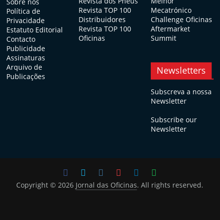
Revista dos Pneus
Melhor
Sobre nós
Revista TOP 100
Mecatrónico
Política de
Distribuidores
Challenge Oficinas
Privacidade
Revista TOP 100
Aftermarket
Estatuto Editorial
Oficinas
Summit
Contacto
Publicidade
Assinaturas
Arquivo de
Newsletters
Publicações
Subscreva a nossa
Newsletter
Subscribe our
Newsletter
Copyright © 2026
Jornal das Oficinas
. All rights reserved.