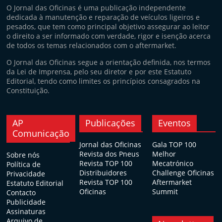
O Jornal das Oficinas é uma publicação independente
dedicada à manutenção e reparação de veículos ligeiros e
pesados, que tem como principal objetivo assegurar ao leitor
o direito a ser informado com verdade, rigor e isenção acerca
de todos os temas relacionados com o aftermarket.
O Jornal das Oficinas segue a orientação definida, nos termos
da Lei de Imprensa, pelo seu diretor e por este Estatuto
Editorial, tendo como limites os princípios consagrados na
Constituição.
AP
Publicações
Eventos
Comunicação
Jornal das Oficinas
Gala TOP 100
Revista dos Pneus
Melhor
Sobre nós
Revista TOP 100
Mecatrónico
Política de
Distribuidores
Challenge Oficinas
Privacidade
Revista TOP 100
Aftermarket
Estatuto Editorial
Oficinas
Summit
Contacto
Publicidade
Assinaturas
Arquivo de