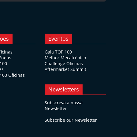
ções
Eventos
ficinas
Gala TOP 100
 Pneus
Melhor Mecatrónico
 100
Challenge Oficinas
es
Aftermarket Summit
100 Oficinas
Newsletters
Subscreva a nossa
Newsletter
Subscribe our Newsletter