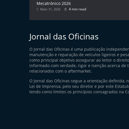
Mecatrónico 2026
4 min read
Maio 31, 2026
Jornal das Oficinas
O Jornal das Oficinas é uma publicação independe
manutenção e reparação de veículos ligeiros e pes
como principal objetivo assegurar ao leitor o direito
informado com verdade, rigor e isenção acerca de 
relacionados com o aftermarket.
O Jornal das Oficinas segue a orientação definida, 
Lei de Imprensa, pelo seu diretor e por este Estatuto
tendo como limites os princípios consagrados na Co