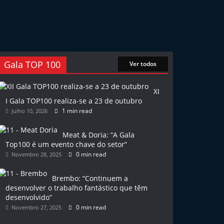
Gala TOP 100
Ver todos
XI
I Gala TOP100 realiza-se a 23 de outubro
1 min read
Julho 10, 2026
Meat & Doria: “A Gala
Top100 é um evento chave do setor”
0 min read
Novembro 28, 2025
Brembo: “Continuem a
desenvolver o trabalho fantástico que têm
desenvolvido”
0 min read
Novembro 27, 2025