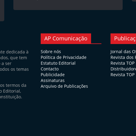
AP Comunicação
Publica
Sobre nós
Jornal das O
nte dedicada à
Política de Privacidade
Revista dos
ados, que tem
Estatuto Editorial
Revista TOP
 a ser
Contacto
Distribuidor
todos os temas
Publicidade
Revista TOP 
Assinaturas
nos termos da
Arquivo de Publicações
 Editorial,
nstituição.