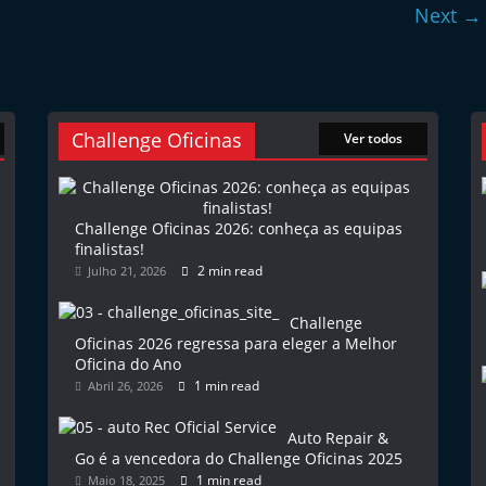
Next →
Challenge Oficinas
Ver todos
Challenge Oficinas 2026: conheça as equipas
finalistas!
2 min read
Julho 21, 2026
Challenge
Oficinas 2026 regressa para eleger a Melhor
Oficina do Ano
1 min read
Abril 26, 2026
Auto Repair &
Go é a vencedora do Challenge Oficinas 2025
1 min read
Maio 18, 2025