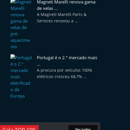
Magneti Marelli renova gama
de velas ...
A Magneti Marelli Parts &
Services renovou a ...
Portugal é o 2.º mercado mais
...
A procura por veículos 100%
elétricos cresceu 68,7% ...
Gala TOP 100
Ver todos