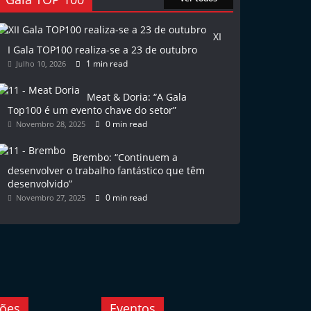
XI
I Gala TOP100 realiza-se a 23 de outubro
1 min read
Julho 10, 2026
Meat & Doria: “A Gala
Top100 é um evento chave do setor”
0 min read
Novembro 28, 2025
Brembo: “Continuem a
desenvolver o trabalho fantástico que têm
desenvolvido”
0 min read
Novembro 27, 2025
ções
Eventos