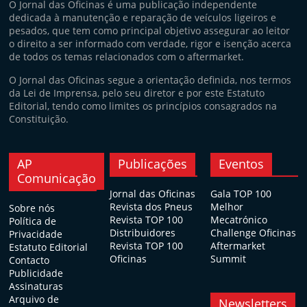
O Jornal das Oficinas é uma publicação independente
dedicada à manutenção e reparação de veículos ligeiros e
pesados, que tem como principal objetivo assegurar ao leitor
o direito a ser informado com verdade, rigor e isenção acerca
de todos os temas relacionados com o aftermarket.
O Jornal das Oficinas segue a orientação definida, nos termos
da Lei de Imprensa, pelo seu diretor e por este Estatuto
Editorial, tendo como limites os princípios consagrados na
Constituição.
AP
Publicações
Eventos
Comunicação
Jornal das Oficinas
Gala TOP 100
Revista dos Pneus
Melhor
Sobre nós
Revista TOP 100
Mecatrónico
Política de
Distribuidores
Challenge Oficinas
Privacidade
Revista TOP 100
Aftermarket
Estatuto Editorial
Oficinas
Summit
Contacto
Publicidade
Assinaturas
Arquivo de
Newsletters