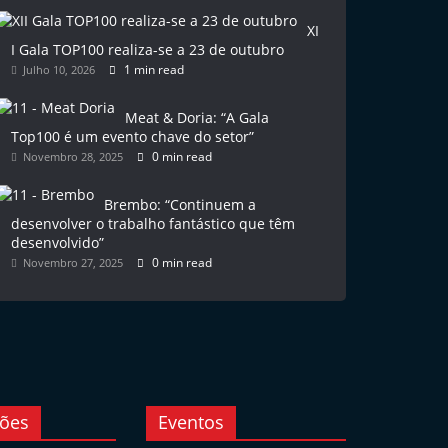
XI
I Gala TOP100 realiza-se a 23 de outubro
1 min read
Julho 10, 2026
Meat & Doria: “A Gala
Top100 é um evento chave do setor”
0 min read
Novembro 28, 2025
Brembo: “Continuem a
desenvolver o trabalho fantástico que têm
desenvolvido”
0 min read
Novembro 27, 2025
ções
Eventos