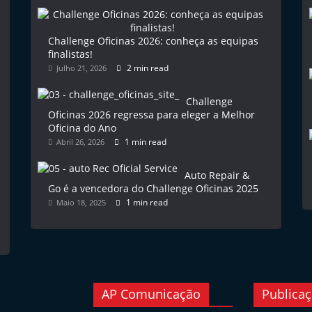
Challenge Oficinas 2026: conheça as equipas
finalistas!
2 min read
Julho 21, 2026
Challenge
Oficinas 2026 regressa para eleger a Melhor
Oficina do Ano
1 min read
Abril 26, 2026
Auto Repair &
Go é a vencedora do Challenge Oficinas 2025
1 min read
Maio 18, 2025
AP Comunicação
Publica