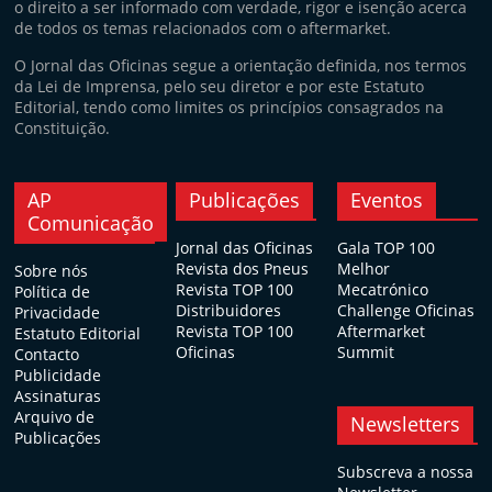
o direito a ser informado com verdade, rigor e isenção acerca
de todos os temas relacionados com o aftermarket.
O Jornal das Oficinas segue a orientação definida, nos termos
da Lei de Imprensa, pelo seu diretor e por este Estatuto
Editorial, tendo como limites os princípios consagrados na
Constituição.
AP
Publicações
Eventos
Comunicação
Jornal das Oficinas
Gala TOP 100
Revista dos Pneus
Melhor
Sobre nós
Revista TOP 100
Mecatrónico
Política de
Distribuidores
Challenge Oficinas
Privacidade
Revista TOP 100
Aftermarket
Estatuto Editorial
Oficinas
Summit
Contacto
Publicidade
Assinaturas
Arquivo de
Newsletters
Publicações
Subscreva a nossa