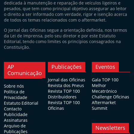
dedicada à manutenção e reparação de veículos ligeiros e
pesados, que tem como principal objetivo assegurar ao leitor
o direito a ser informado com verdade, rigor e isenção acerca
de todos os temas relacionados com o aftermarket.
O Jornal das Oficinas segue a orientação definida, nos termos
da Lei de Imprensa, pelo seu diretor e por este Estatuto
Editorial, tendo como limites os princípios consagrados na
Constituição.
AP
Publicações
Eventos
Comunicação
Jornal das Oficinas
Gala TOP 100
Revista dos Pneus
Melhor
Sobre nós
Revista TOP 100
Mecatrónico
Política de
Distribuidores
Challenge Oficinas
Privacidade
Revista TOP 100
Aftermarket
Estatuto Editorial
Oficinas
Summit
Contacto
Publicidade
Assinaturas
Arquivo de
Newsletters
Publicações