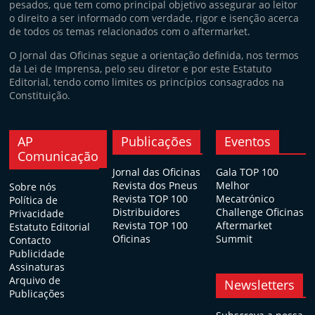
pesados, que tem como principal objetivo assegurar ao leitor
o direito a ser informado com verdade, rigor e isenção acerca
de todos os temas relacionados com o aftermarket.
O Jornal das Oficinas segue a orientação definida, nos termos
da Lei de Imprensa, pelo seu diretor e por este Estatuto
Editorial, tendo como limites os princípios consagrados na
Constituição.
AP
Publicações
Eventos
Comunicação
Jornal das Oficinas
Gala TOP 100
Revista dos Pneus
Melhor
Sobre nós
Revista TOP 100
Mecatrónico
Política de
Distribuidores
Challenge Oficinas
Privacidade
Revista TOP 100
Aftermarket
Estatuto Editorial
Oficinas
Summit
Contacto
Publicidade
Assinaturas
Arquivo de
Newsletters
Publicações